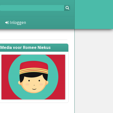
Inloggen
Media voor Romee Niekus