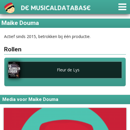
De Musicaldatabase
Maike Douma
Actief sinds 2015, betrokken bij één productie.
Rollen
Fleur de Lys
Media voor Maike Douma