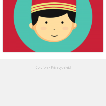
Colofon
Privacybeleid