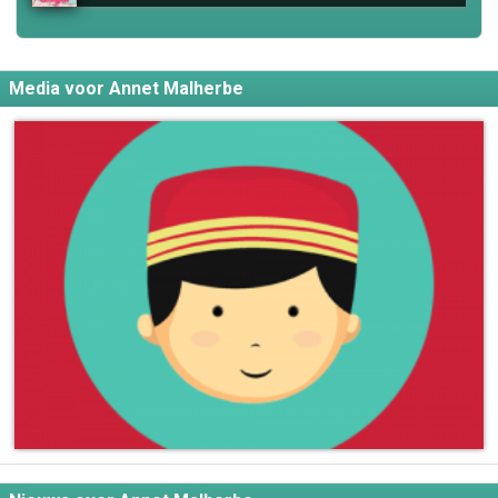
Media voor Annet Malherbe