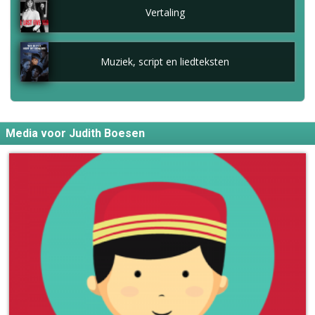
Vertaling
Muziek, script en liedteksten
Media voor Judith Boesen