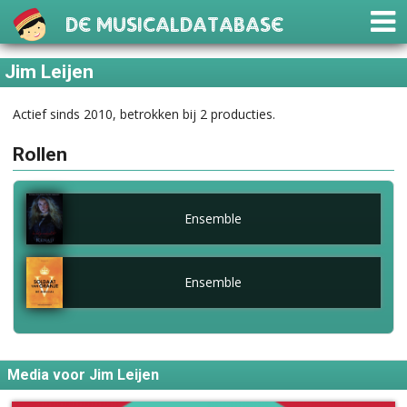
De Musicaldatabase
Jim Leijen
Actief sinds 2010, betrokken bij 2 producties.
Rollen
Ensemble
Ensemble
Media voor Jim Leijen