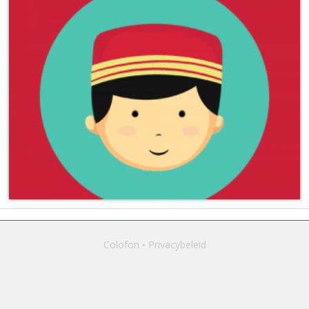
Colofon
Privacybeleid