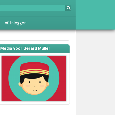
Inloggen
Media voor Gerard Müller