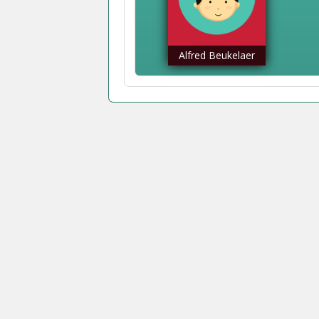
Alfred Beukelaer