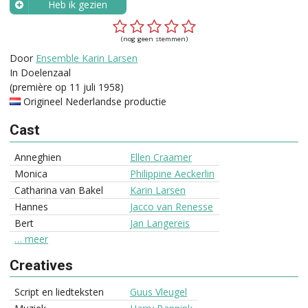
Heb ik gezien
Wanneer?
(nog geen stemmen)
Door
Ensemble Karin Larsen
In Doelenzaal
(première op 11 juli 1958)
Origineel Nederlandse productie
Cast
Anneghien
Ellen Craamer
Monica
Philippine Aeckerlin
Catharina van Bakel
Karin Larsen
Hannes
Jacco van Renesse
Bert
Jan Langereis
… meer
Creatives
Script en liedteksten
Guus Vleugel