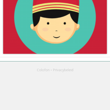
Colofon
Privacybeleid