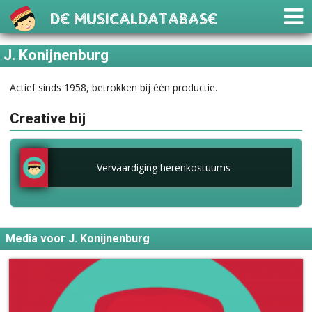
De Musicaldatabase
J. Konijnenburg
Actief sinds 1958, betrokken bij één productie.
Creative bij
Vervaardiging herenkostuums
Media voor J. Konijnenburg