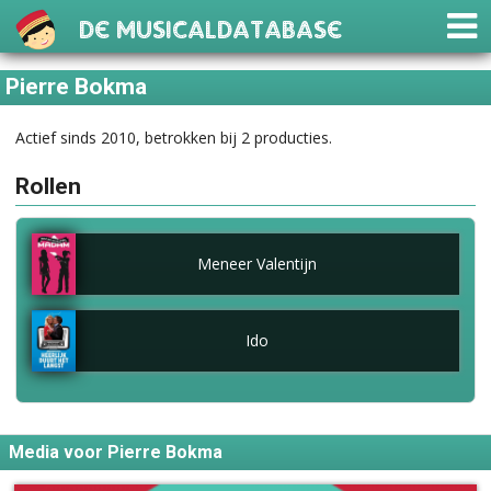
De Musicaldatabase
Pierre Bokma
Actief sinds 2010, betrokken bij 2 producties.
Rollen
Meneer Valentijn
Ido
Media voor Pierre Bokma