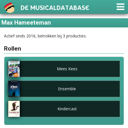
De Musicaldatabase
Max Hameeteman
Actief sinds 2016, betrokken bij 3 producties.
Rollen
Mees Kees
Ensemble
Kindercast