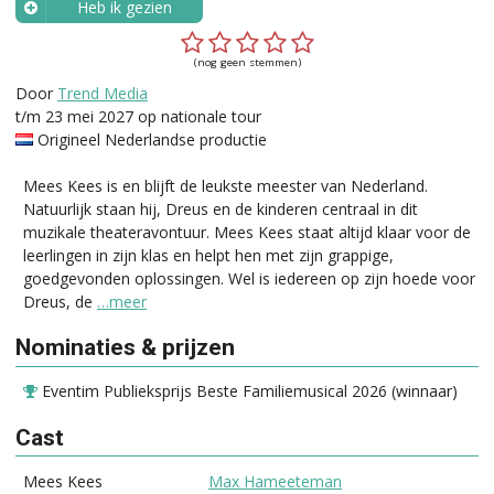
Heb ik gezien
Wanneer?
(nog geen stemmen)
Door
Trend Media
t/m 23 mei 2027 op nationale tour
Origineel Nederlandse productie
Mees Kees is en blijft de leukste meester van Nederland.
Natuurlijk staan hij, Dreus en de kinderen centraal in dit
muzikale theateravontuur. Mees Kees staat altijd klaar voor de
leerlingen in zijn klas en helpt hen met zijn grappige,
goedgevonden oplossingen. Wel is iedereen op zijn hoede voor
Dreus, de
…meer
Nominaties & prijzen
Eventim Publieksprijs Beste Familiemusical 2026 (winnaar)
Cast
Mees Kees
Max Hameeteman