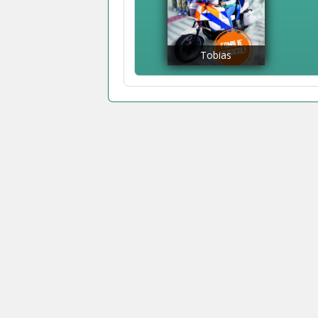
Tobias