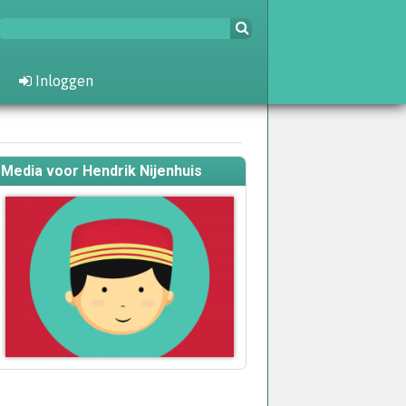
Inloggen
Media voor Hendrik Nijenhuis