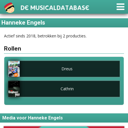
De Musicaldatabase
Hanneke Engels
Actief sinds 2018, betrokken bij 2 producties.
Rollen
Dreus
Cathrin
Media voor Hanneke Engels