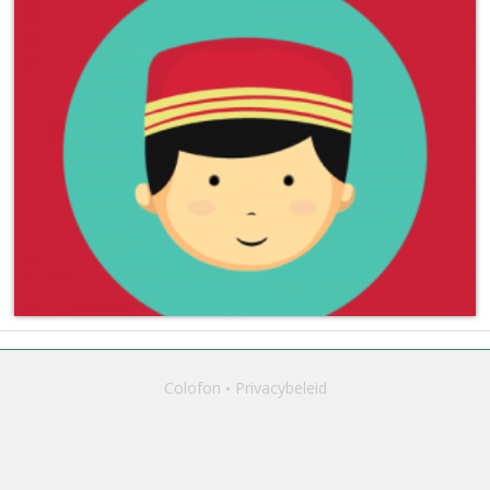
Colofon
Privacybeleid