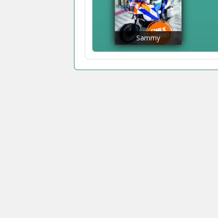
Sammy