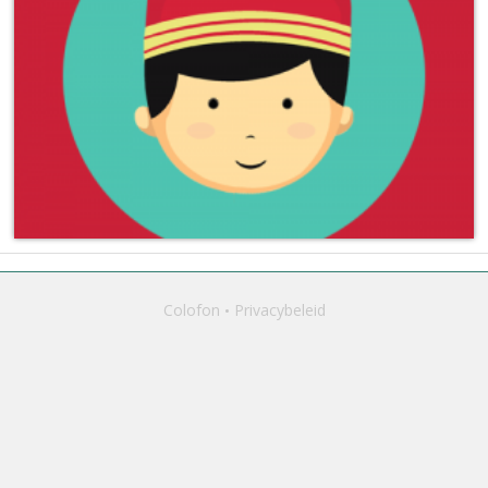
Colofon
Privacybeleid