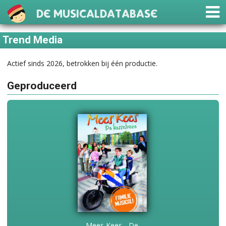
De Musicaldatabase
Trend Media
Actief sinds 2026, betrokken bij één productie.
Geproduceerd
Mees Kees - De