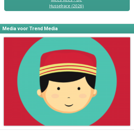
Husselrace (2026)
Media voor Trend Media