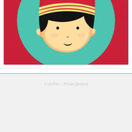
Colofon
Privacybeleid