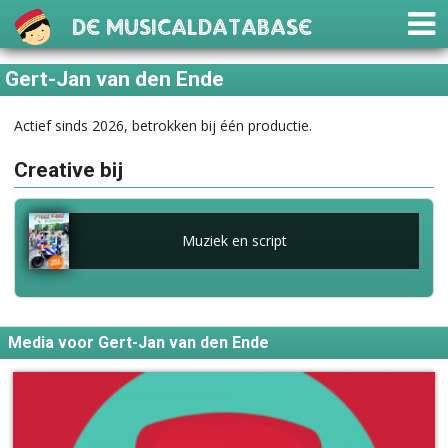
De Musicaldatabase
Gert-Jan van den Ende
Actief sinds 2026, betrokken bij één productie.
Creative bij
Muziek en script
Media voor Gert-Jan van den Ende