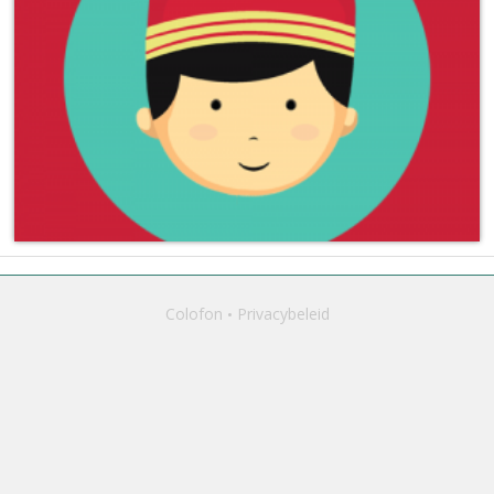
Colofon
Privacybeleid