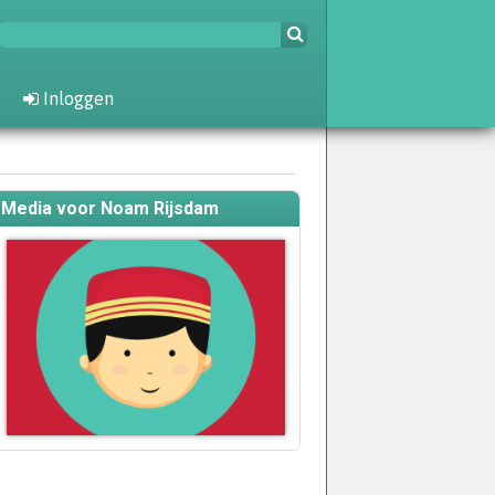
Inloggen
Media voor Noam Rijsdam