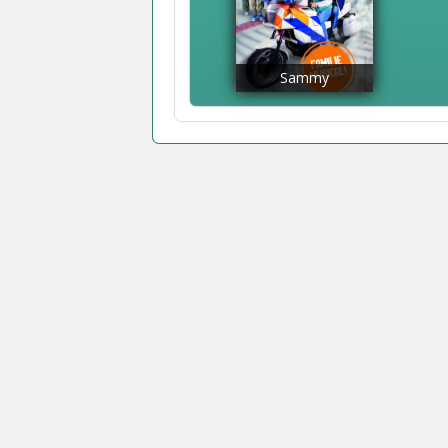
Sammy