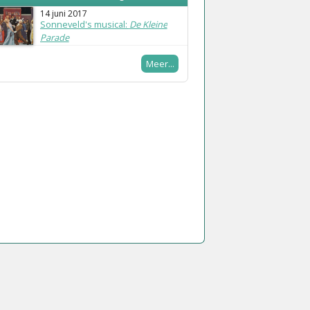
14 juni 2017
Sonneveld's musical:
De Kleine
Parade
Meer...