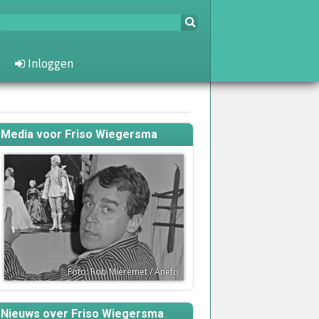
Inloggen
Media voor Friso Wiegersma
Foto: Rob Mieremet / Anefo
Nieuws over Friso Wiegersma