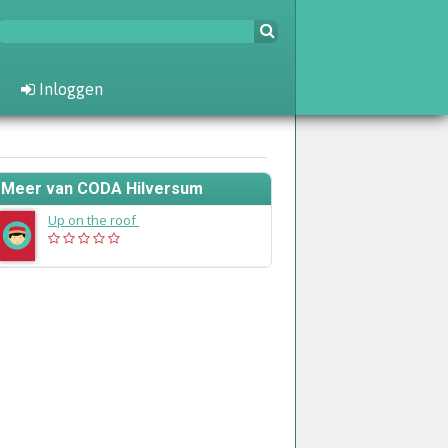
Inloggen
Meer van CODA Hilversum
Up on the roof
(1989)