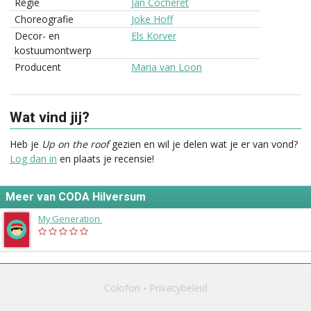
Regie
Jan Cocheret
Choreografie
Joke Hoff
Decor- en
Els Korver
kostuumontwerp
Producent
Maria van Loon
Wat vind jij?
Heb je
Up on the roof
gezien en wil je delen wat je er van vond?
Log dan in
en plaats je recensie!
Meer van CODA Hilversum
My Generation
(1988)
Colofon
Privacybeleid