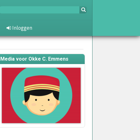
Inloggen
Media voor Okke C. Emmens