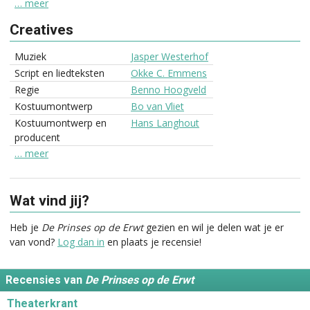
… meer
Creatives
Muziek
Jasper Westerhof
Script en liedteksten
Okke C. Emmens
Regie
Benno Hoogveld
Kostuumontwerp
Bo van Vliet
Kostuumontwerp en
Hans Langhout
producent
… meer
Wat vind jij?
Heb je
De Prinses op de Erwt
gezien en wil je delen wat je er
van vond?
Log dan in
en plaats je recensie!
Recensies van
De Prinses op de Erwt
Theaterkrant