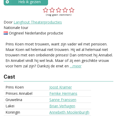
Heb ik gezien
Wanneer?
(nog geen stemmen)
Door
Langhout Theaterproducties
Nationale tour
Origineel Nederlandse productie
Prins Koen moet trouwen, want zijn vader wil met pensioen.
Maar Koen wil helemaal niet trouwen. Hij wil al helemaal niet
trouwen met een onbekende prinses! Dan ontmoet hij Annabel.
En Annabel vindt hij wel leuk. Maar of zij een geschikte vrouw
voor hem zal zijn? Dankzij de erwt en
…meer
Cast
Prins Koen
Joost Kramer
Prinses Annabel
Femke Hermans
Gruwelina
Sanne Franssen
Lakei
Brian Verhagen
Koningin
Annebeth Moolenburgh