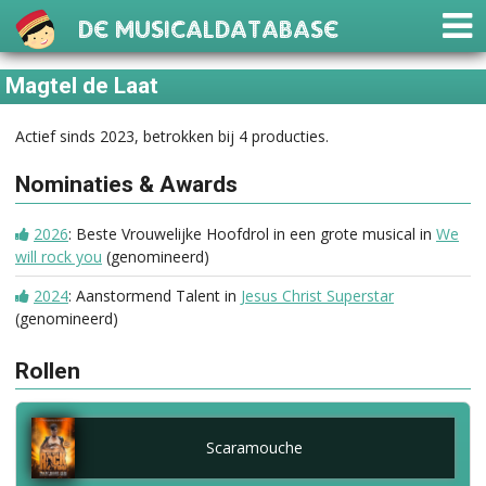
De Musicaldatabase
Magtel de Laat
Actief sinds 2023, betrokken bij 4 producties.
Nominaties & Awards
2026
: Beste Vrouwelijke Hoofdrol in een grote musical in
We
will rock you
(genomineerd)
2024
: Aanstormend Talent in
Jesus Christ Superstar
(genomineerd)
Rollen
Scaramouche