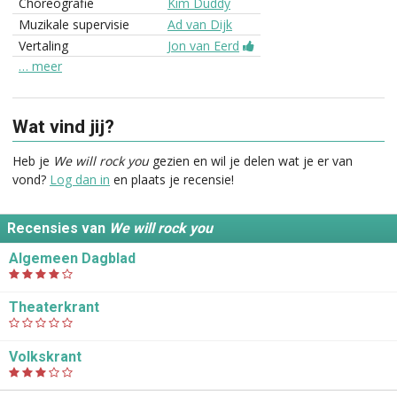
Choreografie
Kim Duddy
Muzikale supervisie
Ad van Dijk
Vertaling
Jon van Eerd
… meer
Wat vind jij?
Heb je
We will rock you
gezien en wil je delen wat je er van
vond?
Log dan in
en plaats je recensie!
Recensies van
We will rock you
Algemeen Dagblad
Theaterkrant
Volkskrant