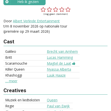
Heb ik gezien
Wanneer?
(nog geen stemmen)
Door
Albert Verlinde Entertainment
t/m 8 november 2026 op nationale tour
(première op 29 maart 2026)
Cast
Galileo
Brecht van Arnhem
Britt
Lucas Hamming
Scaramouche
Magtel de Laat
Killer Queen
Nyassa Alberta
Khashoggi
Luuk Haaze
… meer
Creatives
Muziek en liedteksten
Queen
Regie
Paul van Ewijk