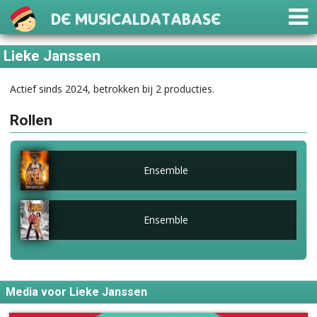
De Musicaldatabase
Lieke Janssen
Actief sinds 2024, betrokken bij 2 producties.
Rollen
Ensemble
Ensemble
Media voor Lieke Janssen