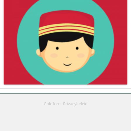
Colofon
Privacybeleid