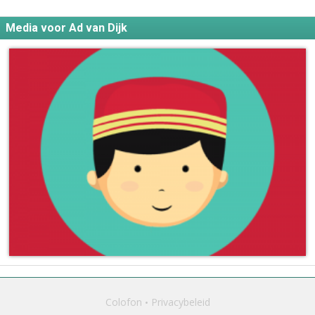
Media voor Ad van Dijk
Colofon
Privacybeleid