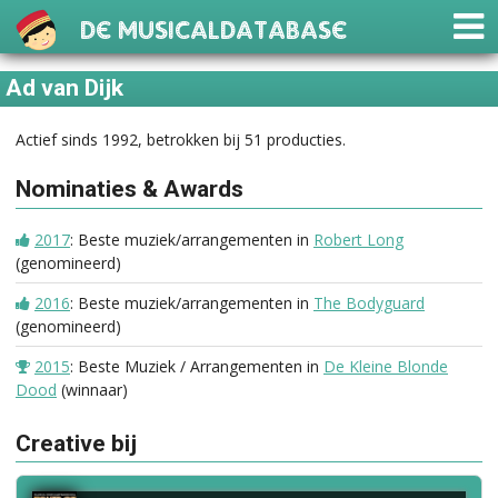
De Musicaldatabase
Ad van Dijk
Actief sinds 1992, betrokken bij 51 producties.
Nominaties & Awards
2017
: Beste muziek/arrangementen in
Robert Long
(genomineerd)
2016
: Beste muziek/arrangementen in
The Bodyguard
(genomineerd)
2015
: Beste Muziek / Arrangementen in
De Kleine Blonde
Dood
(winnaar)
Creative bij