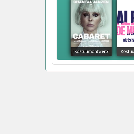
Kostuumontwerp
Kostu