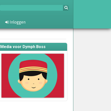
Inloggen
Media voor Dymph Boss