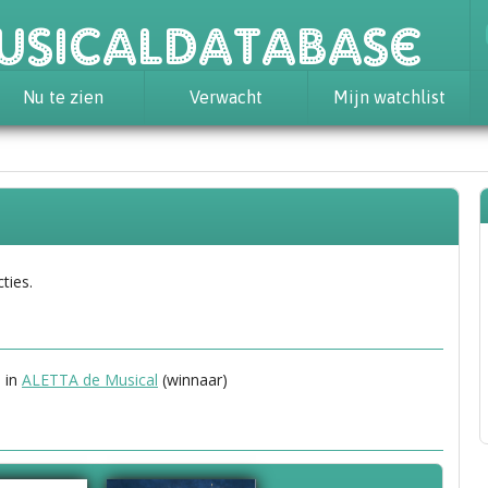
usicaldatabase
Nu te zien
Verwacht
Mijn watchlist
ties.
 in
ALETTA de Musical
(winnaar)