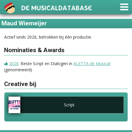
De Musicaldatabase
Maud Wiemeijer
Actief sinds 2026, betrokken bij één productie.
Nominaties & Awards
2026
: Beste Script en Dialogen in
ALETTA de Musical
(genomineerd)
Creative bij
Script