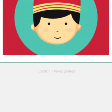
Colofon
Privacybeleid