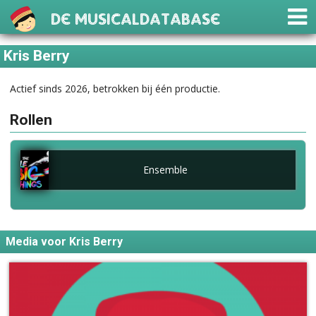
De Musicaldatabase
Kris Berry
Actief sinds 2026, betrokken bij één productie.
Rollen
Ensemble
Media voor Kris Berry