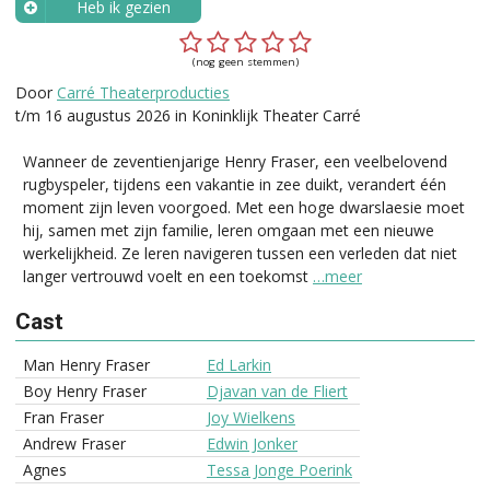
Heb ik gezien
Wanneer?
(nog geen stemmen)
Door
Carré Theaterproducties
t/m 16 augustus 2026 in Koninklijk Theater Carré
Wanneer de zeventienjarige Henry Fraser, een veelbelovend
rugbyspeler, tijdens een vakantie in zee duikt, verandert één
moment zijn leven voorgoed. Met een hoge dwarslaesie moet
hij, samen met zijn familie, leren omgaan met een nieuwe
werkelijkheid. Ze leren navigeren tussen een verleden dat niet
langer vertrouwd voelt en een toekomst
…meer
Cast
Man Henry Fraser
Ed Larkin
Boy Henry Fraser
Djavan van de Fliert
Fran Fraser
Joy Wielkens
Andrew Fraser
Edwin Jonker
Agnes
Tessa Jonge Poerink