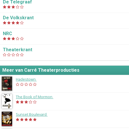
De Telegraaf
De Volkskrant
NRC
Theaterkrant
Meer van Carré Theaterproducties
Hadestown
(2025)
The Book of Mormon
(2019)
Sunset Boulevard
(2018)