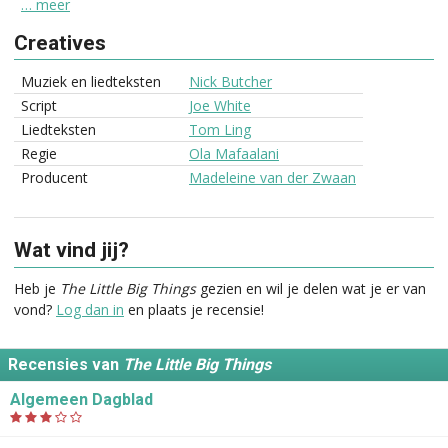
… meer
Creatives
Muziek en liedteksten
Nick Butcher
Script
Joe White
Liedteksten
Tom Ling
Regie
Ola Mafaalani
Producent
Madeleine van der Zwaan
Wat vind jij?
Heb je
The Little Big Things
gezien en wil je delen wat je er van
vond?
Log dan in
en plaats je recensie!
Recensies van
The Little Big Things
Algemeen Dagblad