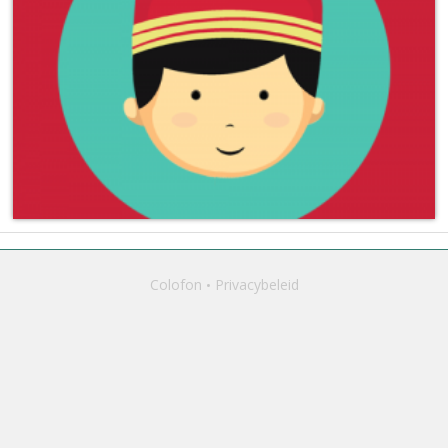
Colofon
Privacybeleid