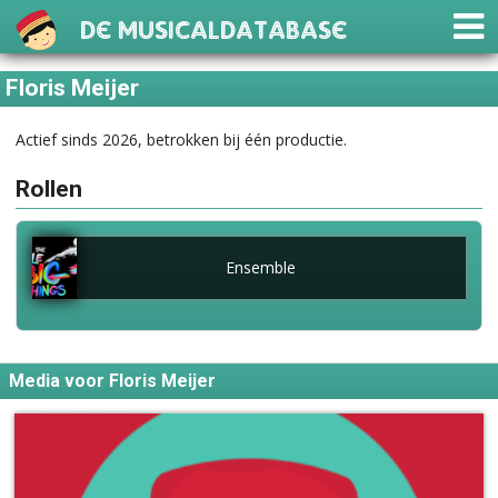
De Musicaldatabase
Floris Meijer
Actief sinds 2026, betrokken bij één productie.
Rollen
Ensemble
Media voor Floris Meijer