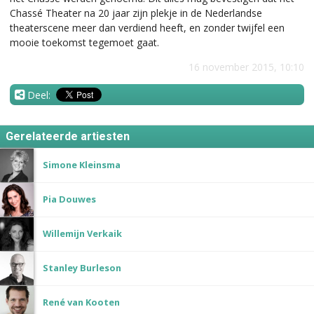
Chassé Theater na 20 jaar zijn plekje in de Nederlandse
theaterscene meer dan verdiend heeft, en zonder twijfel een
mooie toekomst tegemoet gaat.
16 november 2015, 10:10
Deel:
Gerelateerde artiesten
Simone Kleinsma
Pia Douwes
Willemijn Verkaik
Stanley Burleson
René van Kooten