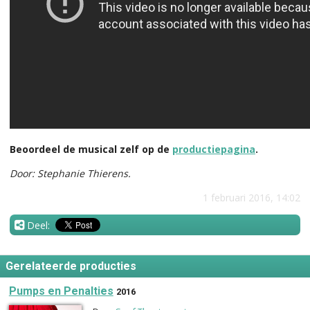
Beoordeel de musical zelf op de
productiepagina
.
Door: Stephanie Thierens.
1 februari 2016, 14:02
Deel:
Gerelateerde producties
Pumps en Penalties
2016