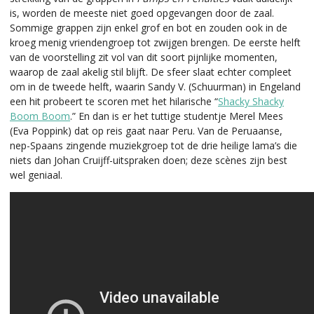
is, worden de meeste niet goed opgevangen door de zaal.
Sommige grappen zijn enkel grof en bot en zouden ook in de
kroeg menig vriendengroep tot zwijgen brengen. De eerste helft
van de voorstelling zit vol van dit soort pijnlijke momenten,
waarop de zaal akelig stil blijft. De sfeer slaat echter compleet
om in de tweede helft, waarin Sandy V. (Schuurman) in Engeland
een hit probeert te scoren met het hilarische “
Shacky Shacky
Boom Boom
.” En dan is er het tuttige studentje Merel Mees
(Eva Poppink) dat op reis gaat naar Peru. Van de Peruaanse,
nep-Spaans zingende muziekgroep tot de drie heilige lama’s die
niets dan Johan Cruijff-uitspraken doen; deze scènes zijn best
wel geniaal.