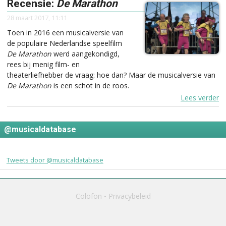
Recensie:
De Marathon
28 maart 2017, 11:11
Toen in 2016 een musicalversie van
de populaire Nederlandse speelfilm
De Marathon
werd aangekondigd,
rees bij menig film- en
theaterliefhebber de vraag: hoe dan? Maar de musicalversie van
De Marathon
is een schot in de roos.
Lees verder
@musicaldatabase
Tweets door @musicaldatabase
Colofon
Privacybeleid