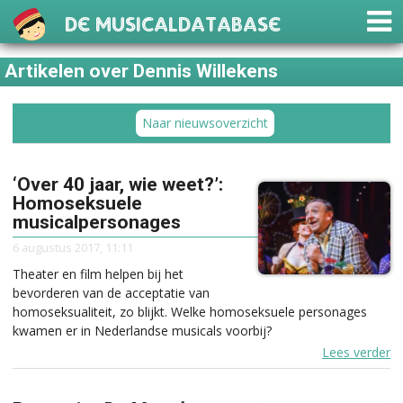
De Musicaldatabase
Artikelen over Dennis Willekens
Naar nieuwsoverzicht
‘Over 40 jaar, wie weet?’:
Homoseksuele
musicalpersonages
6 augustus 2017, 11:11
Theater en film helpen bij het
bevorderen van de acceptatie van
homoseksualiteit, zo blijkt. Welke homoseksuele personages
kwamen er in Nederlandse musicals voorbij?
Lees verder