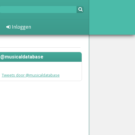
Inloggen
@musicaldatabase
Tweets door @musicaldatabase