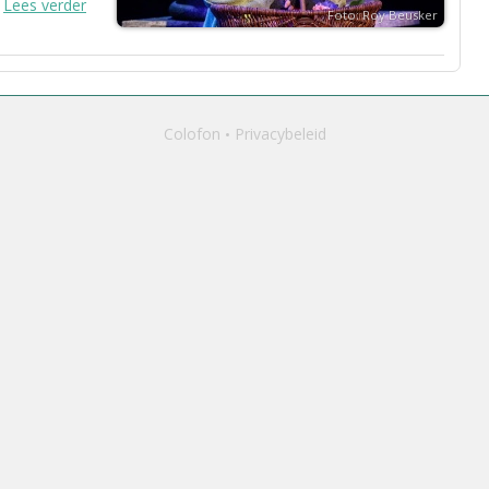
Lees verder
Foto: Roy Beusker
Colofon
Privacybeleid