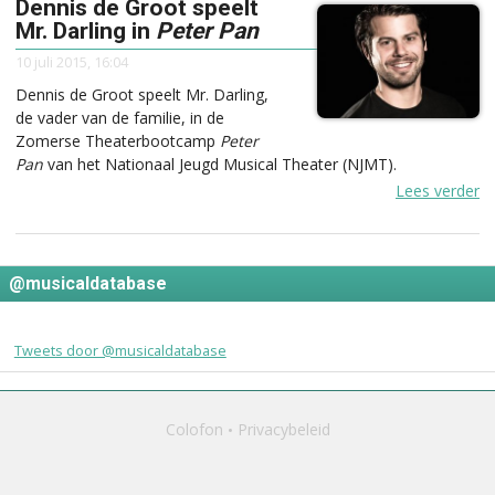
Dennis de Groot speelt
Mr. Darling in
Peter Pan
10 juli 2015, 16:04
Dennis de Groot speelt Mr. Darling,
de vader van de familie, in de
Zomerse Theaterbootcamp
Peter
Pan
van het Nationaal Jeugd Musical Theater (NJMT).
Lees verder
@musicaldatabase
Tweets door @musicaldatabase
Colofon
Privacybeleid