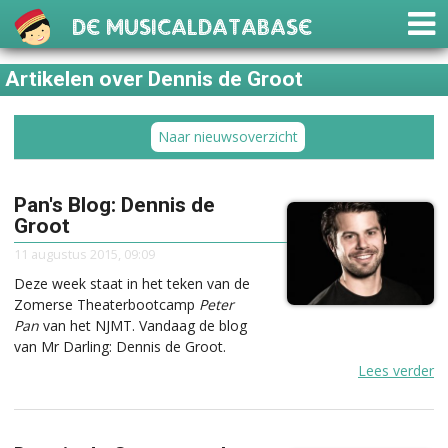
De Musicaldatabase
Artikelen over Dennis de Groot
Naar nieuwsoverzicht
Pan's Blog: Dennis de
Groot
11 augustus 2015, 09:09
Deze week staat in het teken van de
Zomerse Theaterbootcamp
Peter
Pan
van het NJMT. Vandaag de blog
van Mr Darling: Dennis de Groot.
Lees verder