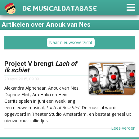
De Musicaldatabase
Artikelen over Anouk van Nes
Naar nieuwsoverzicht
Project V brengt
Lach of
ik schiet
20 april 2015, 09:09
Alexandra Alphenaar, Anouk van Nes,
Daphne Flint, Ara Halici en Hein
Gerrits spelen in juni een week lang
een nieuwe musical,
Lach of ik schiet
. De musical wordt
opgevoerd in Theater Studio Amsterdam, en bestaat geheel uit
nieuwe musicalliedjes.
Lees verder