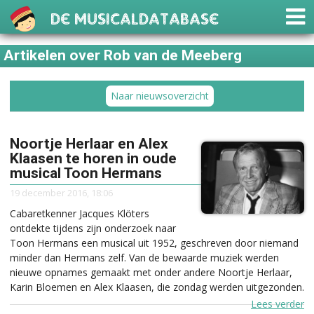
De Musicaldatabase
Artikelen over Rob van de Meeberg
Naar nieuwsoverzicht
Noortje Herlaar en Alex
Klaasen te horen in oude
musical Toon Hermans
19 december 2016, 18:06
Cabaretkenner Jacques Klöters
ontdekte tijdens zijn onderzoek naar
Toon Hermans een musical uit 1952, geschreven door niemand
minder dan Hermans zelf. Van de bewaarde muziek werden
nieuwe opnames gemaakt met onder andere Noortje Herlaar,
Karin Bloemen en Alex Klaasen, die zondag werden uitgezonden.
Lees verder