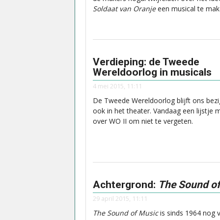
Soldaat van Oranje
een musical te mak
Verdieping: de Tweede
Wereldoorlog in musicals
4 mei 2015, 11:11
De Tweede Wereldoorlog blijft ons bez
ook in het theater. Vandaag een lijstje 
over WO II om niet te vergeten.
Achtergrond:
The Sound o
29 april 2015, 11:11
The Sound of Music
is sinds 1964 nog v