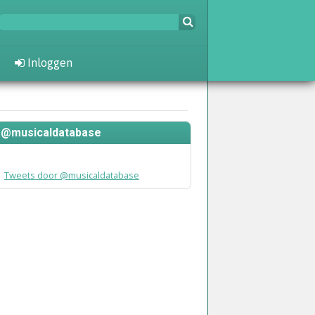
Inloggen
@musicaldatabase
Tweets door @musicaldatabase