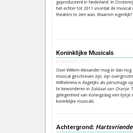
geproduceerd in Nederland. In Oostenri
het echter tot 2011 voordat de musical 
theaters te zien was. Waarom eigenlijk?
Koninklijke Musicals
27 april 2015, 10:10
Over Willem-Alexander mag er dan nog
musical geschreven zijn; zijn overgroo
Wilhelmina is dagelijks als personage op
te bewonderen in
Soldaat van Oranje
. 
gelegenheid van Koningsdag een lijstje
koninklijke musicals.
Achtergrond:
Hartsvriende