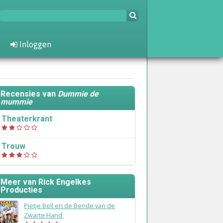
Inloggen
Recensies van
Dummie de
mummie
Theaterkrant
Trouw
Meer van Rick Engelkes
Producties
Pietje Bell en de Bende van de
Zwarte Hand
(2023)