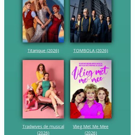
Titanique (2026)
TOMBOLA (2026)
Tradwives de musical
Vlieg Met Me Mee
(2026)
(2026)