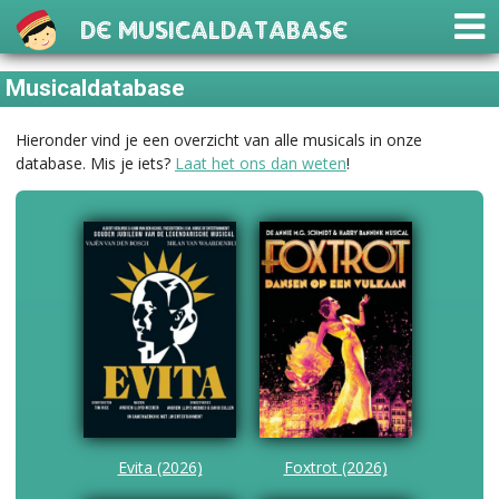
De Musicaldatabase
Musicaldatabase
Hieronder vind je een overzicht van alle musicals in onze
database. Mis je iets?
Laat het ons dan weten
!
Evita (2026)
Foxtrot (2026)