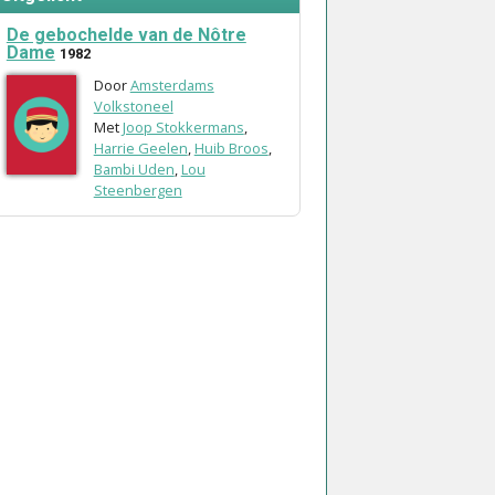
De gebochelde van de Nôtre
Dame
1982
Door
Amsterdams
Volkstoneel
Met
Joop Stokkermans
,
Harrie Geelen
,
Huib Broos
,
Bambi Uden
,
Lou
Steenbergen