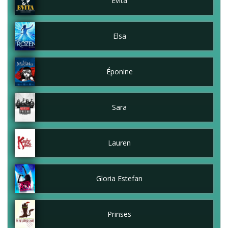
Evita
Elsa
Éponine
Sara
Lauren
Gloria Estefan
Prinses