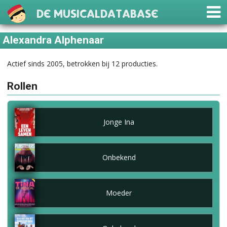
De Musicaldatabase
Alexandra Alphenaar
Actief sinds 2005, betrokken bij 12 producties.
Rollen
Jonge Ina
Onbekend
Moeder