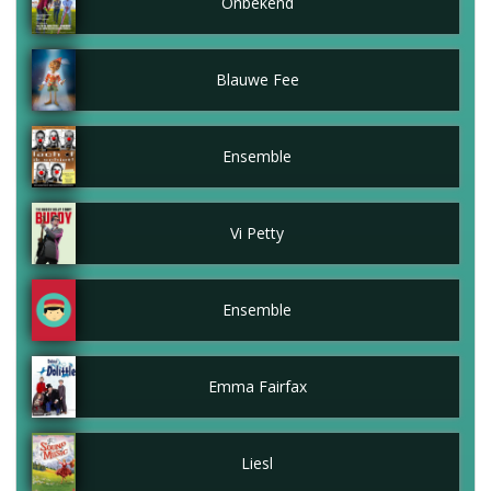
Onbekend
Blauwe Fee
Ensemble
Vi Petty
Ensemble
Emma Fairfax
Liesl