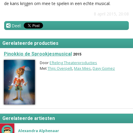
de kans krijgen om mee te spelen in een echte musical.
8 april 2015, 20:08
Deel:
Gerelateerde producties
Pinokkio de Sprookjesmusical
2015
Door
Efteling Theaterproducties
Met
Thijs Overpelt
,
Max Mies
,
Davy Gomez
Gerelateerde artiesten
Alexandra Alphenaar