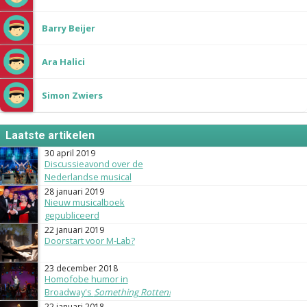
Barry Beijer
Ara Halici
Simon Zwiers
Laatste artikelen
30 april 2019
Discussieavond over de
Nederlandse musical
28 januari 2019
Nieuw musicalboek
gepubliceerd
22 januari 2019
Doorstart voor M-Lab?
23 december 2018
Homofobe humor in
Broadway's
Something Rotten!
22 januari 2018