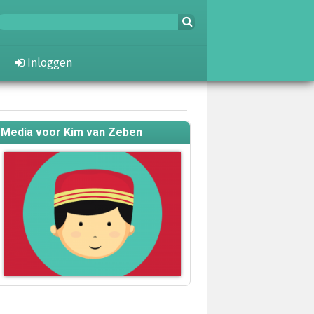
Inloggen
Media voor Kim van Zeben