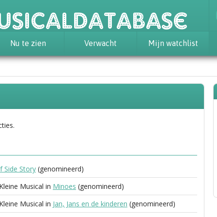
usicaldatabase
Nu te zien
Verwacht
Mijn watchlist
ties.
 Side Story
(genomineerd)
 Kleine Musical in
Minoes
(genomineerd)
 Kleine Musical in
Jan, Jans en de kinderen
(genomineerd)