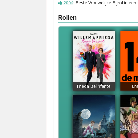
2004
: Beste Vrouwelijke Bijrol in een
Rollen
Frieda Belinfante
En