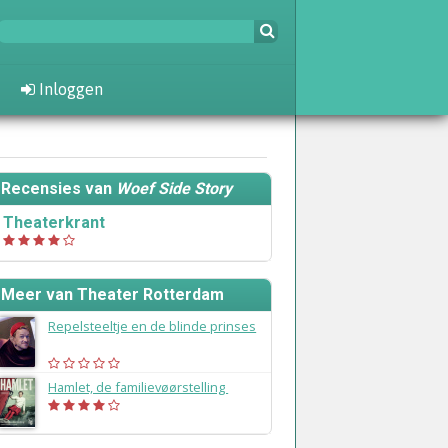
Inloggen
Recensies van
Woef Side Story
Theaterkrant
Meer van Theater Rotterdam
Repelsteeltje en de blinde prinses
(2019)
Hamlet, de familievøørstelling
(2018)