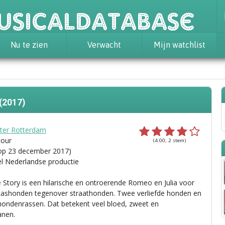
usicaldatabase
Nu te zien
Verwacht
Mijn watchlist
(2017)
ter Rotterdam
tour
(4.00; 2 stem)
op 23 december 2017)
el Nederlandse productie
 Story is een hilarische en ontroerende Romeo en Julia voor
ashonden tegenover straathonden. Twee verliefde honden en
hondenrassen. Dat betekent veel bloed, zweet en
anen.