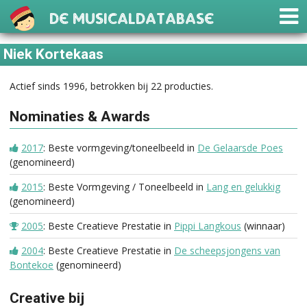
De Musicaldatabase
Niek Kortekaas
Actief sinds 1996, betrokken bij 22 producties.
Nominaties & Awards
2017
: Beste vormgeving/toneelbeeld in
De Gelaarsde Poes
(genomineerd)
2015
: Beste Vormgeving / Toneelbeeld in
Lang en gelukkig
(genomineerd)
2005
: Beste Creatieve Prestatie in
Pippi Langkous
(winnaar)
2004
: Beste Creatieve Prestatie in
De scheepsjongens van
Bontekoe
(genomineerd)
Creative bij